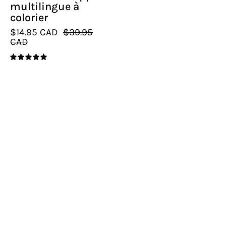
multilingue à
colorier
$14.95 CAD
$39.95
CAD
5.0